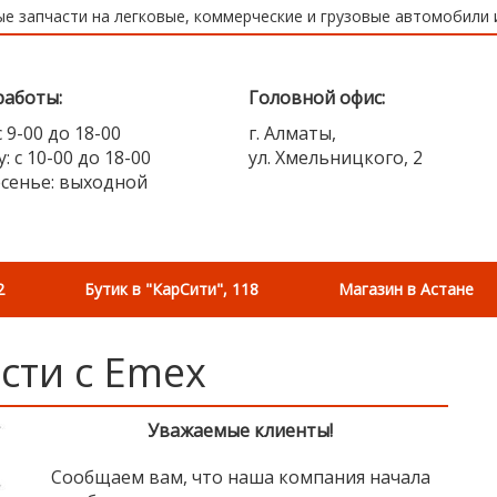
е запчасти на легковые, коммерческие и грузовые автомобили
работы:
Головной офис:
с 9-00 до 18-00
г. Алматы,
: с 10-00 до 18-00
ул. Хмельницкого, 2
есенье: выходной
2
Бутик в "КарСити", 118
Магазин в Астане
сти с Emex
Уважаемые клиенты!
Сообщаем вам, что наша компания начала