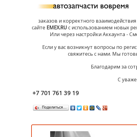
заказов и корректного взаимодействия
сайте
EMEX.RU
с использованием новых рек
Или через настройки Аккаунта - См
Если у вас возникнут вопросы по реги
свяжитесь с нами. Мы гото
Благодарим за сот
С уваже
+7 701 761 39 19
Поделиться…