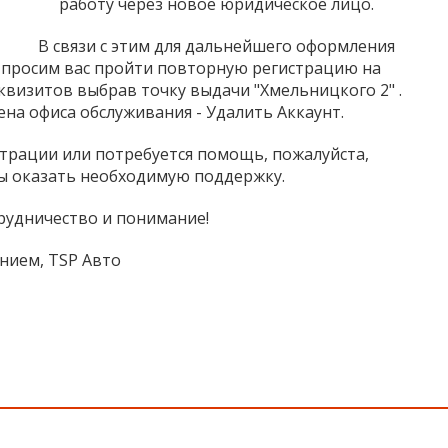
работу через новое юридическое лицо.
В связи с этим для дальнейшего оформления
 просим вас пройти повторную регистрацию на
визитов выбрав точку выдачи "Хмельницкого 2" .
ена офиса обслуживания - Удалить Аккаунт.
страции или потребуется помощь, пожалуйста,
вы оказать необходимую поддержку.
рудничество и понимание!
нием, TSP Авто