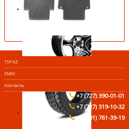
TSP.KZ
EMEX
Контакты
+7 (727) 390-01-01
+7 (727) 319-10-32
+7 (701) 761-39-19